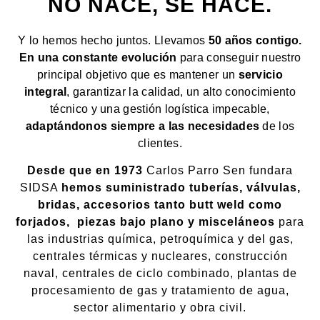
NO NACE, SE HACE.
Y lo hemos hecho juntos. Llevamos
50 años contigo.
En una constante evolución
para conseguir nuestro
principal objetivo que es mantener un
servicio
integral
, g
arantizar la calidad, un alto conocimiento
técnico y una gestión logística impecable,
adaptándonos siempre a las necesidades
de los
clientes.
Desde que en 1973
Carlos Parro Sen fundara
SIDSA
hemos suministrado tuberías, válvulas,
bridas, accesorios tanto butt weld como
forjados, piezas bajo plano y misceláneos
para
las industrias química, petroquímica y del gas,
centrales térmicas y nucleares, construcción
naval, centrales de ciclo combinado, plantas de
procesamiento de gas y tratamiento de agua,
sector alimentario y obra civil.