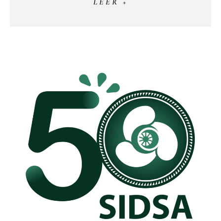
LEER +